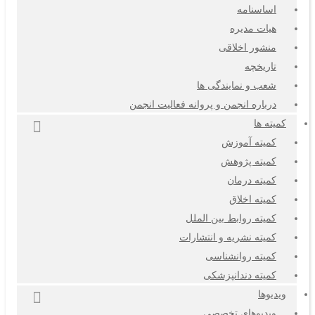
اساسنامه
هیات مدیره
منشور اخلاقی
تاریخچه
شعب و نمایندگی ها
درباره انجمن و پروانه فعالیت انجمن
کمیته ها
کمیته آموزش
کمیته پژوهش
کمیته درمان
کمیته اخلاق
کمیته روابط بین الملل
کمیته نشریه و انتشارات
کمیته روانشناسی
کمیته دندانپزشکی
ویدیوها
ویدیوهای تخصصی