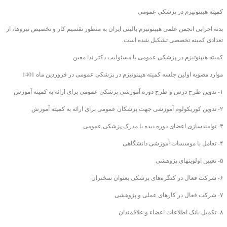
کمیته هیپنوتیزم در پزشکی عمومی
بدنه اجرایی انجمن علمی هیپنوتیزم بالینی ایران به منظور تقسیم کار و تخصیص نیروها، از
تعدادی کمیته تخصصی تشکیل شده است.
کمیته هیپنوتیزم در پزشکی عمومی با مسئولیت دکتر ندا معین
موارد مصوبه اولین جلسه کمیته هیپنوتیزم در پزشکی عمومی در فروردین ماه 1401
۱- تدوین طرح درس و طرح دوره آموزشی پزشکی عمومی برای ارائه به کمیته آموزش
۲- تدوین کوریکولوم آموزشی جهت پزشکان عمومی برای ارائه به کمیته آموزش
۳- توامندسازی اعضای دوره دیده با مدرک پزشکی عمومی
۴- تعامل با موسسات آموزشی دانشگاهی
۵- تعیین اولویتهای پژوهشی
۶- شرکت فعال در کنگره‌های پزشکی بعنوان سخنران
۷- شرکت فعال در کارهای عملی و پژوهشی
۸- تکمیل بانک اطلاعات اعضاء و علاقمندان