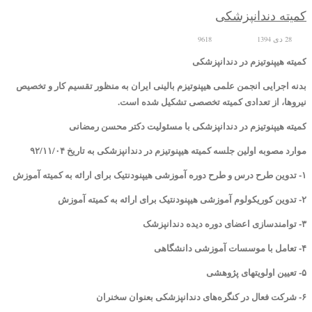
کمیته دندانپزشکی
28 دی 1394
9618
کمیته هیپنوتیزم در دندانپزشکی
بدنه اجرایی انجمن علمی هیپنوتیزم بالینی ایران به منظور تقسیم کار و تخصیص
نیروها، از تعدادی کمیته تخصصی تشکیل شده است.
کمیته هیپنوتیزم در دندانپزشکی با مسئولیت دکتر محسن رمضانی
موارد مصوبه اولین جلسه کمیته هیپنوتیزم در دندانپزشکی به تاریخ ۹۲/۱۱/۰۴
۱- تدوین طرح درس و طرح دوره آموزشی هیپنودنتیک برای ارائه به کمیته آموزش
۲- تدوین کوریکولوم آموزشی هیپنودنتیک برای ارائه به کمیته آموزش
۳- توامندسازی اعضای دوره دیده دندانپزشک
۴- تعامل با موسسات آموزشی دانشگاهی
۵- تعیین اولویتهای پژوهشی
۶- شرکت فعال در کنگره‌های دندانپزشکی بعنوان سخنران