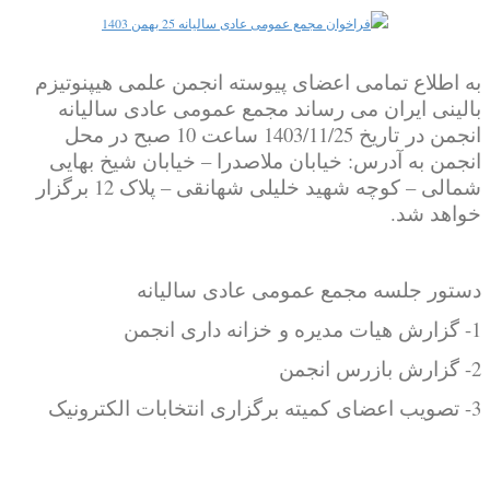
2
3
4
به اطلاع تمامی اعضای پیوسته انجمن علمی هیپنوتیزم
5
بالینی ایران می رساند مجمع عمومی عادی سالیانه
انجمن در تاریخ 1403/11/25 ساعت 10 صبح در محل
انجمن به آدرس: خیابان ملاصدرا – خیابان شیخ بهایی
شمالی – کوچه شهید خلیلی شهانقی – پلاک 12 برگزار
خواهد شد.
دستور جلسه مجمع عمومی عادی سالیانه
1- گزارش هیات مدیره و خزانه داری انجمن
2- گزارش بازرس انجمن
3- تصویب اعضای کمیته برگزاری انتخابات الکترونیک