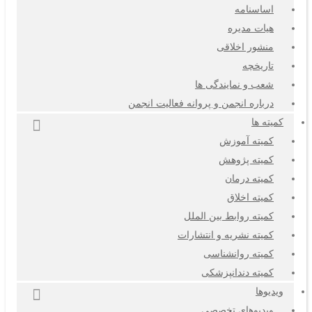
اساسنامه
هیات مدیره
منشور اخلاقی
تاریخچه
شعب و نمایندگی ها
درباره انجمن و پروانه فعالیت انجمن
کمیته ها
کمیته آموزش
کمیته پژوهش
کمیته درمان
کمیته اخلاق
کمیته روابط بین الملل
کمیته نشریه و انتشارات
کمیته روانشناسی
کمیته دندانپزشکی
ویدیوها
ویدیوهای تخصصی