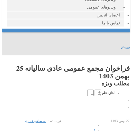
ویدیوهای عمومی
اعضای انجمن
تماس با ما
Home
فراخوان مجمع عمومی عادی سالیانه 25
بهمن 1403
مطلب ویژه
–
+
اندازه قلم
27 بهمن 1403
نویسنده :
مصطفی قادری
1