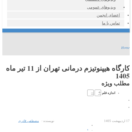
ویدیوهای عمومی
اعضای انجمن
تماس با ما
Home
کارگاه هیپنوتیزم درمانی تهران از 11 تیر ماه
1405
مطلب ویژه
–
+
اندازه قلم
17 ارديبهشت 1405
نویسنده :
مصطفی قادری
1