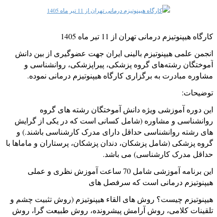
2
3
4
کارگاه هیپنوتیزم درمانی تهران از 11 تیر ماه 1405
5
انجمن علمی هیپنوتیزم بالینی ایران جهت عضوگیری از بین دانش
آموختگان رشته‌های گروه پزشکی، پیراپزشکی، روانشناسی و
مشاوره مبادرت به برگزاری کارگاه هیپنوتیزم درمانی نموده.
توضیحات:
این دوره آموزشی ویژه دانش آموختگان رشته های گروه
روانشناسی و مشاوره (شامل کسانی است که در یکی از گرایش
های رشته روانشناسی حداقل دارای مدرک کارشناسی باشند.) و
گروه پزشکی (شامل پزشکان، دندان پزشکان، پرستاران و ماماها با
حداقل مدرک کارشناسی) می باشد.
این برنامه آموزشی شامل 70 ساعت آموزش نظری و عملی
هیپنوتیزم درمانی است که سرفصل های
هیپنوتیزم چیست؟ روش های القاء هیپنوتیزم (روش تثبیت چشم و
تلقینات کلامی، روش آرامش پیشرونده، روش طبیعت گرا، روش