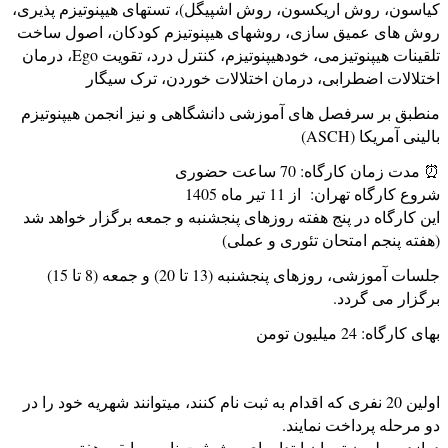
کیاسون، روش اریکسون، روش اشپیگل)، تستهای هیپنوتیزم پذیری،
روش های عمیق سازی، روشهای هیپنوتیزم کودکان، اصول ساخت
تلقينات هیپنوتیزمی، خودهیپنوتیزم، کنترل درد، تقویت Ego، درمان
اختلالات اضطرابی، درمان اختلالات خوردن، ترک سیگار
منطبق بر سرفصل های آموزشی دانشگاهی و نیز انجمن هیپنوتیزم
بالینی آمریکا (ASCH)
⏰ مدت زمان کارگاه: 70 ساعت حضوری
شروع کارگاه تهران: از 11 تیر ماه 1405
این کارگاه در پنج هفته روزهای پنجشنبه و جمعه برگزار خواهد شد
(هفته پنجم امتحان تئوری و عملی)
جلسات آموزشی، روزهای پنجشنبه (13 تا 20) و جمعه (8 تا 15)
برگزار می گردد.
بهای کارگاه: 24 میلیون تومن
اولین 20 نفری که اقدام به ثبت نام کنند، میتوانند شهریه خود را در
دو مرحله پرداخت نمایند.
دوازده میلیون تومان ابتدا برای پیش ثبت نام و مابقی هفته سوم