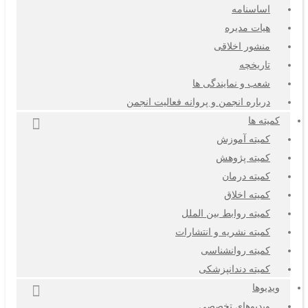
اساسنامه
هیات مدیره
منشور اخلاقی
تاریخچه
شعب و نمایندگی ها
درباره انجمن و پروانه فعالیت انجمن
کمیته ها
کمیته آموزش
کمیته پژوهش
کمیته درمان
کمیته اخلاق
کمیته روابط بین الملل
کمیته نشریه و انتشارات
کمیته روانشناسی
کمیته دندانپزشکی
ویدیوها
ویدیوهای تخصصی