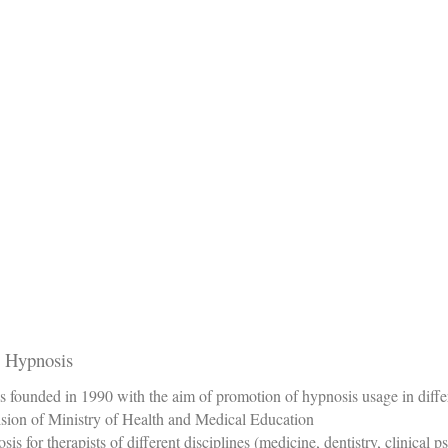
al Hypnosis
was founded in 1990 with the aim of promotion of hypnosis usage in diff
sion of Ministry of Health and Medical Education.
sis for therapists of different disciplines (medicine, dentistry, clinical 