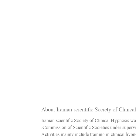
About Iranian scientific Society of Clinic
Iranian scientific Society of Clinical Hypnosis 
Commission of Scientific Societies under supervi
Activities mainly include training in clinical hypno