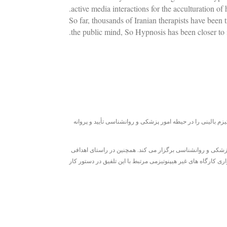
active media interactions for the acculturation o
So far, thousands of Iranian therapists have bee
the public mind, So Hypnosis has been closer to its
اساسنامه انجمن، انجمن علمی هیپنوتیزم بالینی را در حیطه امور پزشكی و روانشناسی تأیید و پروانه
ه پزشکی و روانشناسی برگزار می کند. همچنین در راستای اهدافی
اری کارگاه های غیر هیپنوتیزمی مرتبط با این تلفیق در دستور کار