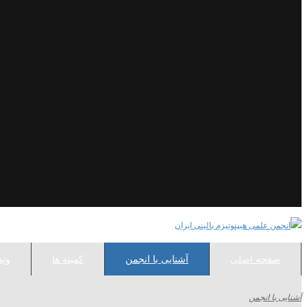
صفحه اصلی
آشنایی با انجمن
کمیته ها
وید
آشنایی با انجمن