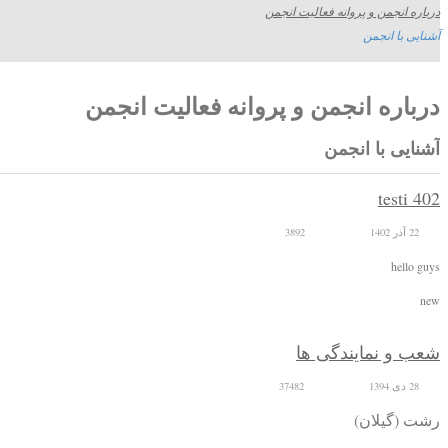
درباره انجمن و پروانه فعالیت انجمن
آشنایی با انجمن
درباره انجمن و پروانه فعالیت انجمن
آشنایی با انجمن
testi 402
22 آذر 1402
3892
hello guys
new
شعب و نمایندگی ها
28 دی 1394
37482
رشت (گیلان)