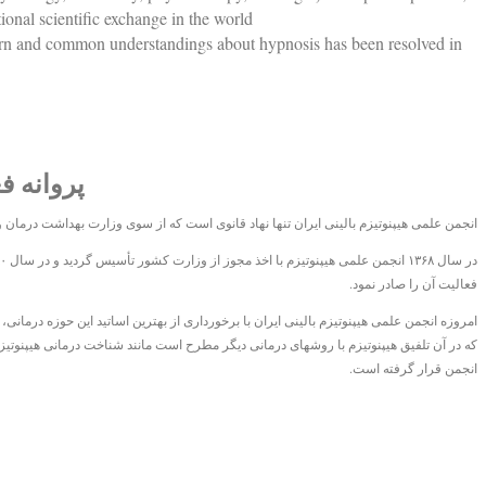
onal scientific exchange in the world.
 yarn and common understandings about hypnosis has been resolved in
پروانه ف
انجمن علمی هیپنوتیزم بالینی ایران تنها نهاد قانوی است که از سوی وزارت بهداشت درمان
فعالیت آن را صادر نمود.
امروزه انجمن علمی هیپنوتیزم بالینی ایران با برخورداری از بهترین اساتید این حوزه درما
که در آن تلفیق هیپنوتیزم با روشهای درمانی دیگر مطرح است مانند شناخت درمانی هیپنوتیزمی -
انجمن قرار گرفته است.