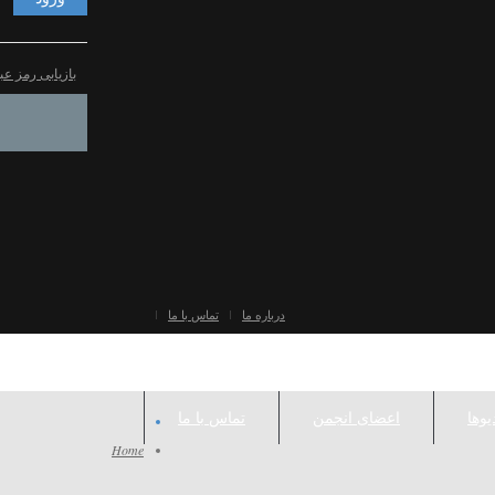
بازیابی رمز عب
درباره ما
تماس با ما
یوها
اعضای انجمن
تماس با ما
Home