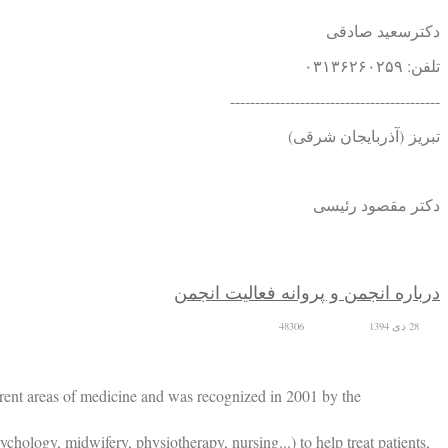
دکترسعید صادقی
تلفن: ۰۳۱۳۶۲۶۰۲۵۹
------------------------------------------
تبریز (آذربایجان شرقی)
دکتر مقصود رئیسی
درباره انجمن و پروانه فعالیت انجمن
28 دی 1394
48306
erent areas of medicine and was recognized in 2001 by the
psychology, midwifery, physiotherapy, nursing...) to help treat patients,