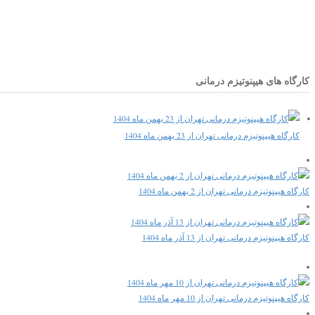
کارگاه های هیپنوتیزم درمانی
کارگاه هیپنوتیزم درمانی تهران از 23 بهمن ماه 1404
کارگاه هیپنوتیزم درمانی تهران از 2 بهمن ماه 1404
کارگاه هیپنوتیزم درمانی تهران از 13 آذر ماه 1404
کارگاه هیپنوتیزم درمانی تهران از 10 مهر ماه 1404