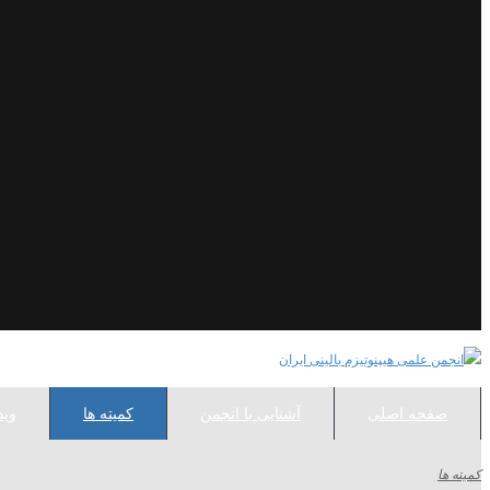
صفحه اصلی
آشنایی با انجمن
کمیته ها
وید
کمیته ها