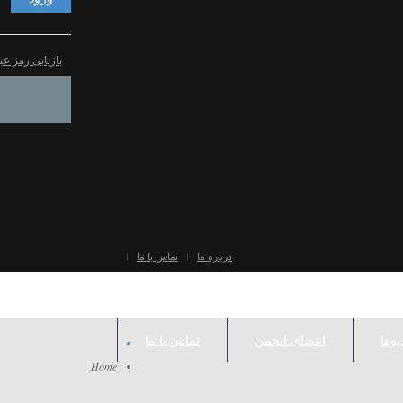
بازیابی رمز عب
درباره ما
تماس با ما
یوها
اعضای انجمن
تماس با ما
Home