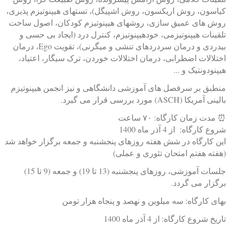
کیاسون، روش اریکسون، روش اشپیگل)، تستهای هیپنوتیزم پذیری،
روش های عمیق سازی، روشهای هیپنوتیزم کودکان، اصول ساخت
تلقينات هیپنوتیزمی، خودهیپنوتیزم، کنترل درد (ایجاد بی حسی و
بیدردی و درمان سردردهای تنشی و میگرنی)، تقویت Ego، درمان
اختلالات اضطرابی، درمان اختلالات خوردن، ترک سیگار، اعتیاد،
هیپنودونتیک و ...
منطبق بر سرفصل های آموزشی دانشگاهی و نیز انجمن هیپنوتیزم
بالینی آمریکا (ASCH) مورد بررسی قرار می گیرد.
⏰ مدت زمان کارگاه: ۷۰ ساعت
شروع کارگاه: از 4 آذر ماه 1400
این کارگاه در شش هفته روزهای پنجشنبه و جمعه برگزار خواهد شد
(هفته هفتم امتحان تئوری و عملی)
جلسات آموزشی، روزهای پنجشنبه (13 تا 19) و جمعه (9 تا 15)
برگزار می گردد.
بهای کارگاه: سه میلوین و نهصد و پنجاه هزار تومن
تاریخ شروع کارگاه: از 4 آذر ماه 1400