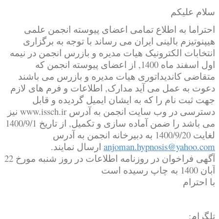
سلام علیکم
احتراما به اطلاع تمامی اعضای پیوسته انجمن علمی
هیپنوتیزم بالینی ایران می رساند با توجه به برگزاری
انتخابات الکترونیک هیات مدیره و بازرس انجمن در نیمه
اول اسفند ماه 1400, از اعضای پیوسته انجمن که
متقاضی کاندیداتوری هیات مدیره و بازرس می باشند
دعوت به عمل می آید مدارک, اطلاعات و فرم های لازم
جهت ثبت نام را که به ایشان ایمیل گردیده و قابل
دسترسی در وب سایت انجمن به آدرس www.issch.ir نیز
می باشد را ضمن آماده سازی و تکمیل, از تاریخ 1400/9/1
لغایت 1400/9/20 به دبیرخانه انجمن به آدرس
anjoman.hypnosis@yahoo.com
ارسال نمایند.
آگهی فراخوان در روزنامه اطلاعات در روز شنبه مورخ 22
آبان 1400 به چاپ رسیده است
با احترام
تلگرام: