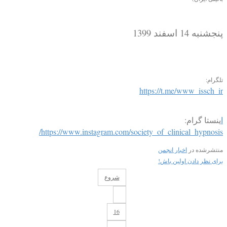
پنجشنبه 14 اسفند 1399
تلگرام:
https://t.me/www_issch_ir
ا
ینستا گرام:
https://www.instagram.com/society_of_clinical_hypnosis/
منتشرشده در
اخبار انجمن
برای نظر دادن اولین باش!
شروع
16