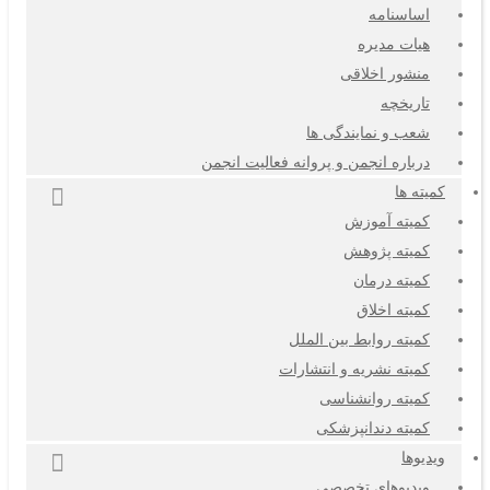
اساسنامه
هیات مدیره
منشور اخلاقی
تاریخچه
شعب و نمایندگی ها
درباره انجمن و پروانه فعالیت انجمن
کمیته ها
کمیته آموزش
کمیته پژوهش
کمیته درمان
کمیته اخلاق
کمیته روابط بین الملل
کمیته نشریه و انتشارات
کمیته روانشناسی
کمیته دندانپزشکی
ویدیوها
ویدیوهای تخصصی