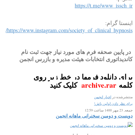
https://t.me/www_issch_ir
اینستا گرام:
https://www.instagram.com/society_of_clinical_hypnosis/
در پایین صحفه فرم های مورد نیاز جهت ثبت نام
کاندیداتوری انتخابات هیئت مدیره و بازرس انجمن
برای دانلود فرمها در خط زیر روی
کلمه
archive.rar
کلیک کنید
منتشرشده در
اخبار انجمن
برای نظر دادن اولین باش!
جمعه, 23 مهر 1400 ساعت 12:59
دویست و دومین سخنرانی ماهانه انجمن