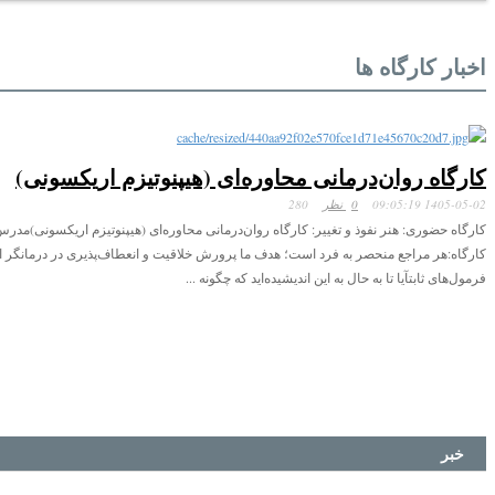
اخبار کارگاه ها
کارگاه روان‌درمانی محاوره‌ای (هیپنوتیزم اریکسونی)
1405-05-02 09:05:19
0 نظر
280
کارگاه حضوری: هنر نفوذ و تغییر: کارگاه روان‌درمانی محاوره‌ای (هیپنوتیزم اریکسونی)مد
کارگاه:هر مراجع منحصر به فرد است؛ هدف ما پرورش خلاقیت و انعطاف‌پذیری در درمانگر 
فرمول‌های ثابتآیا تا به حال به این اندیشیده‌اید که چگونه ...
خبر