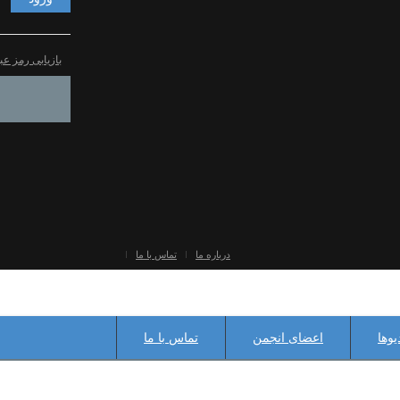
بازیابی رمز عب
درباره ما
تماس با ما
یوها
اعضای انجمن
تماس با ما