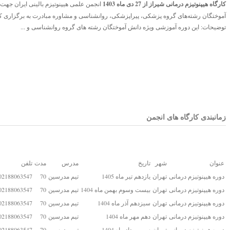
کارگاه هیپنوتیزم درمانی شیراز از 27 دی ماه 1403
انجمن علمی هیپنوتیزم بالینی ایران جهت
آموختگان رشته‌های گروه پزشکی، پیراپزشکی، روانشناسی و مشاوره مبادرت به برگزاری کارگ
توضیحات: این دوره آموزشی ویژه دانش آموختگان رشته های گروه روانشناسی و ...
زمانبندی کارگاه های انجمن
عنوان
شهر
تاریخ
مدرس
مدت
تلفن
دوره هیپنوتیزم درمانی
تهران
یازدهم تیر ماه 1405
تیم مدرسین
70
2188063547 - 09023336716
دوره هیپنوتیزم درمانی
تهران
بیست وسوم بهمن ماه 1404
تیم مدرسین
70
2188063547 - 09023336716
دوره هیپنوتیزم درمانی
تهران
سیزدهم آذر ماه 1404
تیم مدرسین
70
2188063547 - 09023336716
دوره هیپنوتیزم درمانی
تهران
دهم مهر ماه 1404
تیم مدرسین
70
2188063547 - 09023336716
دوره هیپنوتیزم درمانی
تهران
سی مرداد ماه 1404
تیم مدرسین
70
2188063547 - 09023336716