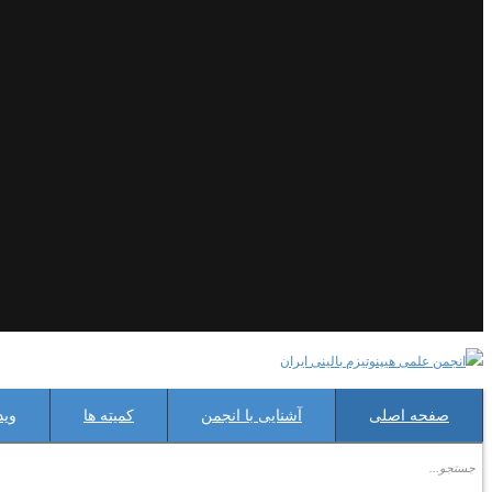
صفحه اصلی
آشنایی با انجمن
کمیته ها
وید