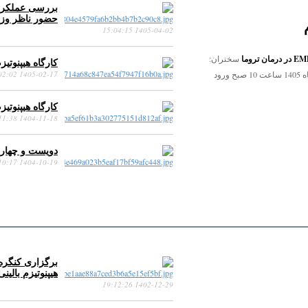
بررسی عملکرد و
حضور ناظر وز
1405-04-02 15:04:15
سخنران:
کارگاه هیپنوتیزم درمان
زمان برگزاری: پنجشنبه 25 تیر ماه 1405 ساعت 10 صبح ورود
1405-02-17 15:02:02
کارگاه هیپنوتیزم درمان
1404-11-18 17:11:38
دویست و چهارد
1404-10-19 13:10:17
برگزاری کنگره
هیپنوتیزم بالینی
1402-12-29 19:12:26