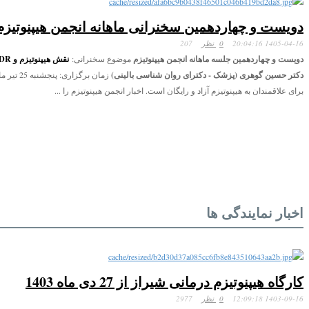
دویست و چهاردهمین سخنرانی ماهانه انجمن هیپنوتیزم
1405-04-16 20:04:16
0 نظر
207
دویست و چهاردهمین جلسه ماهانه انجمن هیپنوتیزم
موضوع سخنرانی:
نقش هیپنوتیزم و EMDR در درمان تروما
دکتر حسین گوهری (پزشک - دکترای روان شناسی بالینی)
برای علاقمندان به هیپنوتیزم آزاد و رایگان است. اخبار انجمن هیپنوتیزم را ...
اخبار نمایندگی ها
کارگاه هیپنوتیزم درمانی شیراز از 27 دی ماه 1403
1403-09-16 12:09:18
0 نظر
2977