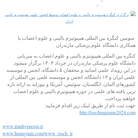
1
2
3
4
5
سومین کنگره بین المللی هیپنوتیزم بالینی و علوم اعصاب با
همکاری دانشگاه علوم پزشکی مازندران
کنگره بین المللی هیپنوتیزم بالینی و علوم اعصاب به میزبانی
دانشگاه علوم پزشکی مازندران در خرداد ۱۴۰۳ برگزار میشود.
در این رویداد علمی اساتید و محققان ۵ دانشگاه، انجمن و موسسه
علمی ایران و ۱۳ دانشگاه، انجمن و موسسه علمی بین المللی از
کشورهای آلمان، انگلستان، سوئیس، آمریکا و نیوزلند به ارائه تازه
ترین یافته های علمی در حوزه هیپنوتیزم بالینی و علوم اعصاب
خواهند پرداخت.
جهت ثبت نام از طریق لینک زیر اقدام فرمایید:
http://isschmazums2024.com
www.iranhypnosis.ir
www.Instagram.com/www_issch_ir