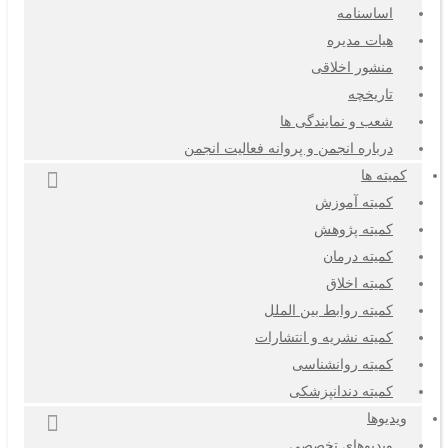
اساسنامه
هیات مدیره
منشور اخلاقی
تاریخچه
شعب و نمایندگی ها
درباره انجمن و پروانه فعالیت انجمن
کمیته ها
کمیته آموزش
کمیته پژوهش
کمیته درمان
کمیته اخلاق
کمیته روابط بین الملل
کمیته نشریه و انتشارات
کمیته روانشناسی
کمیته دندانپزشکی
ویدیوها
ویدیوهای تخصصی