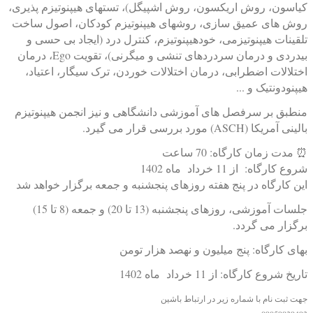
کیاسون، روش اریکسون، روش اشپیگل)، تستهای هیپنوتیزم پذیری،
روش های عمیق سازی، روشهای هیپنوتیزم کودکان، اصول ساخت
تلقينات هیپنوتیزمی، خودهیپنوتیزم، کنترل درد (ایجاد بی حسی و
بیدردی و درمان سردردهای تنشی و میگرنی)، تقویت Ego، درمان
اختلالات اضطرابی، درمان اختلالات خوردن، ترک سیگار، اعتیاد،
هیپنودونتیک و ...
منطبق بر سرفصل های آموزشی دانشگاهی و نیز انجمن هیپنوتیزم
بالینی آمریکا (ASCH) مورد بررسی قرار می گیرد.
⏰ مدت زمان کارگاه: 70 ساعت
شروع کارگاه: از 11 خرداد ماه 1402
این کارگاه در پنج هفته روزهای پنجشنبه و جمعه برگزار خواهد شد
جلسات آموزشی، روزهای پنجشنبه (13 تا 20) و جمعه (8 تا 15)
برگزار می گردد.
بهای کارگاه: پنج میلیون و نهصد هزار تومن
تاریخ شروع کارگاه: از 11 خرداد ماه 1402
جهت ثبت نام با شماره زیر در ارتباط باشین