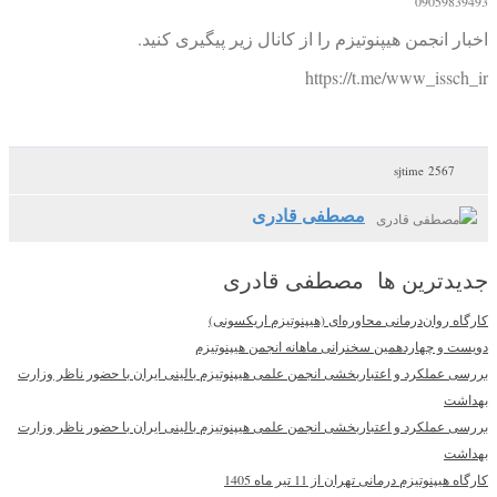
09059839493
اخبار انجمن هیپنوتیزم را از کانال زیر پیگیری کنید.
https://t.me/www_issch_ir
2567 sjtime
مصطفی قادری
جدیدترین ها مصطفی قادری
کارگاه روان‌درمانی محاوره‌ای (هیپنوتیزم اریکسونی)
دویست و چهاردهمین سخنرانی ماهانه انجمن هیپنوتیزم
بررسی عملکرد و اعتباربخشی انجمن علمی هیپنوتیزم بالینی ایران با حضور ناظر وزارت
بهداشت
بررسی عملکرد و اعتباربخشی انجمن علمی هیپنوتیزم بالینی ایران با حضور ناظر وزارت
بهداشت
کارگاه هیپنوتیزم درمانی تهران از 11 تیر ماه 1405