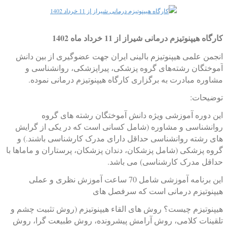
2
3
4
کارگاه هیپنوتیزم درمانی شیراز از 11 خرداد ماه 1402
5
انجمن علمی هیپنوتیزم بالینی ایران جهت عضوگیری از بین دانش
آموختگان رشته‌های گروه پزشکی، پیراپزشکی، روانشناسی و
مشاوره مبادرت به برگزاری کارگاه هیپنوتیزم درمانی نموده.
توضیحات:
این دوره آموزشی ویژه دانش آموختگان رشته های گروه
روانشناسی و مشاوره (شامل کسانی است که در یکی از گرایش
های رشته روانشناسی حداقل دارای مدرک کارشناسی باشند.) و
گروه پزشکی (شامل پزشکان، دندان پزشکان، پرستاران و ماماها با
حداقل مدرک کارشناسی) می باشد.
این برنامه آموزشی شامل 70 ساعت آموزش نظری و عملی
هیپنوتیزم درمانی است که سرفصل های
هیپنوتیزم چیست؟ روش های القاء هیپنوتیزم (روش تثبیت چشم و
تلقینات کلامی، روش آرامش پیشرونده، روش طبیعت گرا، روش