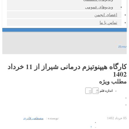
ویدیوهای عمومی
اعضای انجمن
تماس با ما
Home
کارگاه هیپنوتیزم درمانی شیراز از 11 خرداد
1402
مطلب ویژه
–
+
اندازه قلم
05 خرداد 1402
نویسنده :
مصطفی قادری
1