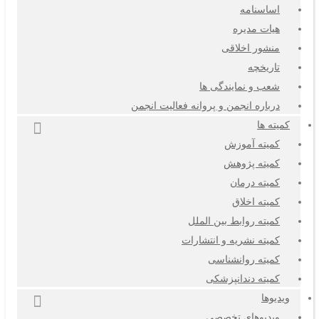
اساسنامه
هیات مدیره
منشور اخلاقی
تاریخچه
شعب و نمایندگی ها
درباره انجمن و پروانه فعالیت انجمن
کمیته ها
کمیته آموزش
کمیته پژوهش
کمیته درمان
کمیته اخلاق
کمیته روابط بین الملل
کمیته نشریه و انتشارات
کمیته روانشناسی
کمیته دندانپزشکی
ویدیوها
ویدیوهای تخصصی