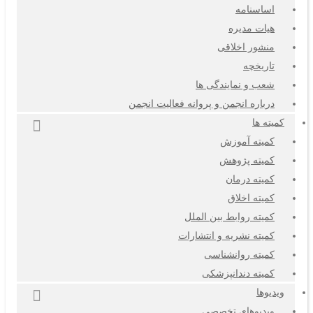
اساسنامه
هیات مدیره
منشور اخلاقی
تاریخچه
شعب و نمایندگی ها
درباره انجمن و پروانه فعالیت انجمن
کمیته ها
کمیته آموزش
کمیته پژوهش
کمیته درمان
کمیته اخلاق
کمیته روابط بین الملل
کمیته نشریه و انتشارات
کمیته روانشناسی
کمیته دندانپزشکی
ویدیوها
ویدیوهای تخصصی