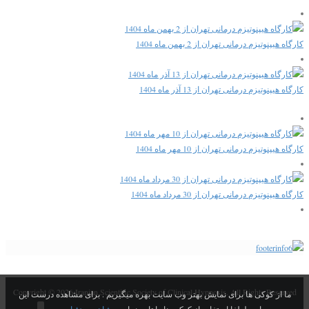
کارگاه هیپنوتیزم درمانی تهران از 2 بهمن ماه 1404
کارگاه هیپنوتیزم درمانی تهران از 13 آذر ماه 1404
کارگاه هیپنوتیزم درمانی تهران از 10 مهر ماه 1404
کارگاه هیپنوتیزم درمانی تهران از 30 مرداد ماه 1404
Copyright © 2026 Iranian Scientific Society of Clinical Hypnosis. All Rights Reserved
ما از کوکی ها برای نمایش بهتر وب سایت بهره میگیریم . برای مشاهده درست این