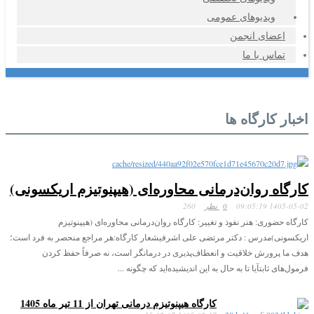
ویدیوهای عمومی
اعضای انجمن
تماس با ما
اخبار کارگاه ها
کارگاه روان‌درمانی محاوره‌ای (هیپنوتیزم اریکسونی)
1405-05-02 09:05:19
0 نظر
260
کارگاه حضوری: هنر نفوذ و تغییر: کارگاه روان‌درمانی محاوره‌ای (هیپنوتیزم
اریکسونی)مدرس : دکتر مرتضی علی اشرفیشعار کارگاه:هر مراجع منحصر به فرد است؛
هدف ما پرورش خلاقیت و انعطاف‌پذیری در درمانگر است، نه صرفاً حفظ کردن
فرمول‌های ثابتآیا تا به حال به این اندیشیده‌اید که چگونه ...
کارگاه هیپنوتیزم درمانی تهران از 11 تیر ماه 1405