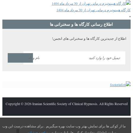
کارگاه هیپنوتیزم درمانی تهران از 30 مرداد ماه 1404
اطلاع رسانی کارگاه ها و سخنرانی ها
اطلاع از جدیدترین کارگاه ها و سخنرانی های انجمن!
Copyright © 2026 Iranian Scientific Society of Clinical Hypnosis. All Rights Reserved
ما از کوکی ها برای نمایش بهتر وب سایت بهره میگیریم . برای مشاهده درست این وب
سایت لطفا استفاده از کوکی ها را تایید نمایید
مشاهده جزئیات ...