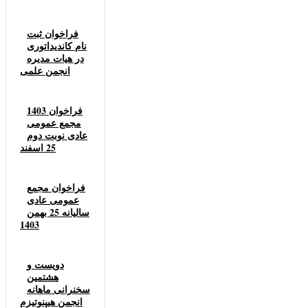
فراخوان ثبت
نام کاندیداتوری
در هیات مدیره
انجمن علمی
1403 فراخوان
مجمع عمومی
عادی نوبت دوم
25 اسفند
فراخوان مجمع
عمومی عادی
سالیانه 25 بهمن
1403
دویست و
هشتمین
سخنرانی ماهانه
انجمن هیپنوتیزم