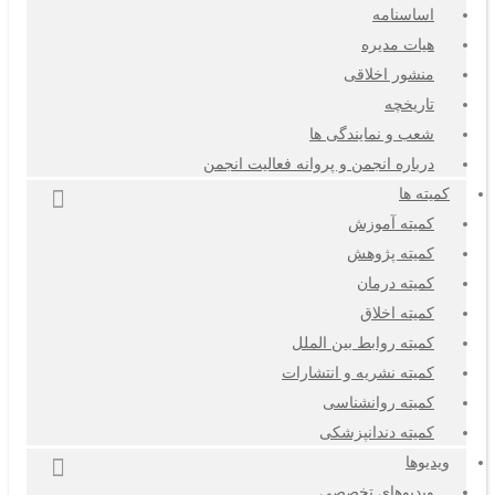
اساسنامه
هیات مدیره
منشور اخلاقی
تاریخچه
شعب و نمایندگی ها
درباره انجمن و پروانه فعالیت انجمن
کمیته ها
کمیته آموزش
کمیته پژوهش
کمیته درمان
کمیته اخلاق
کمیته روابط بین الملل
کمیته نشریه و انتشارات
کمیته روانشناسی
کمیته دندانپزشکی
ویدیوها
ویدیوهای تخصصی