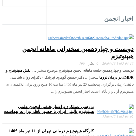
اخبار انجمن
دویست و چهاردهمین سخنرانی ماهانه انجمن
هیپنوتیزم
1405-04-16 20:04:16
0 نظر
190
دویست و چهاردهمین جلسه ماهانه انجمن هیپنوتیزم
موضوع سخنرانی:
نقش هیپنوتیزم و
EMDR در درمان تروما
سخنران:
دکتر حسین گوهری (پزشک - دکترای روان شناسی
بالینی)
زمان برگزاری: پنجشنبه 25 تیر ماه 1405 ساعت 10 صبح ورود برای علاقمندان به
هیپنوتیزم آزاد و رایگان است. اخبار انجمن هیپنوتیزم را ...
بررسی عملکرد و اعتباربخشی انجمن علمی
هیپنوتیزم بالینی ایران با حضور ناظر وزارت بهداشت
1405-04-02 15:04:15
کارگاه هیپنوتیزم درمانی تهران از 11 تیر ماه 1405
1405-02-17 15:02:02