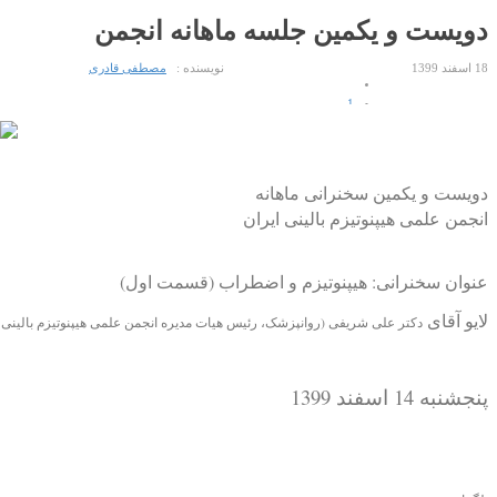
دویست و یکمین جلسه ماهانه انجمن
18 اسفند 1399
نویسنده :
مصطفی قادری
1
2
3
4
دویست و یکمین سخنرانی ماهانه
5
انجمن علمی هیپنوتیزم بالینی ایران
عنوان سخنرانی: هیپنوتیزم و اضطراب (قسمت اول)
لایو آقای
دکتر علی شریفی (روانپزشک، رئیس هیات مدیره انجمن علمی هیپنوتیزم بالینی ا
پنجشنبه 14 اسفند 1399