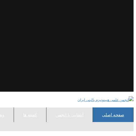
صفحه اصلی
آشنایی با انجمن
کمیته ها
وید