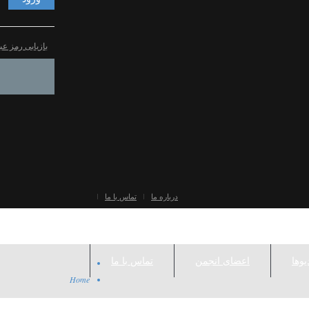
بازیابی رمز عب
درباره ما
تماس با ما
یوها
اعضای انجمن
تماس با ما
Home