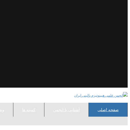
صفحه اصلی
آشنایی با انجمن
کمیته ها
وید