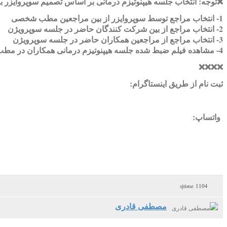
❌
توجه: انتخاب جلسه هیپنوتیزم درمانی بر اساس تصمیم سوپروایزر به
1- انتخاب مراجع توسط سوپروایزر از بین مراجعین مطب شخصی
2- انتخاب مراجع از بین شرکت کنندگان حاضر در جلسه سوپرویژن
3- انتخاب مراجع از مراجعین همکاران حاضر در جلسه سوپرویژن
4- مشاهده فیلم ضبط شده جلسه هیپنوتیزم درمانی همکاران در مطب و کلینیک شخصی خودشان
❌
❌
❌
❌
ثبت نام از طریق اینستاگرام:
واتساپ:
1104 sjtime
مصطفی قادری