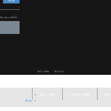
بازیابی رمز عب
درباره ما
تماس با ما
یوها
اعضای انجمن
تماس با ما
Home