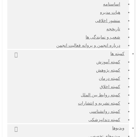
اساسنامه
هیات مدیره
منشور اخلاقی
تاریخچه
شعب و نمایندگی ها
درباره انجمن و پروانه فعالیت انجمن
کمیته ها
کمیته آموزش
کمیته پژوهش
کمیته درمان
کمیته اخلاق
کمیته روابط بین الملل
کمیته نشریه و انتشارات
کمیته روانشناسی
کمیته دندانپزشکی
ویدیوها
ویدیوهای تخصصی