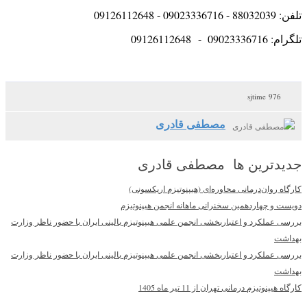
تلفن: 88032039 - 09023336716 - 09126112648
تلگرام: 09023336716 - 09126112648
976 sjtime
مصطفی قادری
جدیدترین ها مصطفی قادری
کارگاه روان‌درمانی محاوره‌ای (هیپنوتیزم اریکسونی)
دویست و چهاردهمین سخنرانی ماهانه انجمن هیپنوتیزم
بررسی عملکرد و اعتباربخشی انجمن علمی هیپنوتیزم بالینی ایران با حضور ناظر وزارت
بهداشت
بررسی عملکرد و اعتباربخشی انجمن علمی هیپنوتیزم بالینی ایران با حضور ناظر وزارت
بهداشت
کارگاه هیپنوتیزم درمانی تهران از 11 تیر ماه 1405