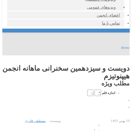
ویدیوهای عمومی
اعضای انجمن
تماس با ما
Home
دویست و سیزدهمین سخنرانی ماهانه انجمن
هیپنوتیزم
مطلب ویژه
–
+
اندازه قلم
19 بهمن 1403
نویسنده :
مصطفی قادری
1