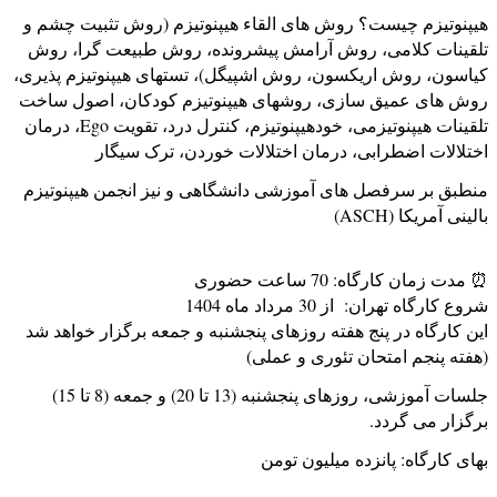
هیپنوتیزم چیست؟ روش های القاء هیپنوتیزم (روش تثبیت چشم و
تلقینات کلامی، روش آرامش پیشرونده، روش طبیعت گرا، روش
کیاسون، روش اریکسون، روش اشپیگل)، تستهای هیپنوتیزم پذیری،
روش های عمیق سازی، روشهای هیپنوتیزم کودکان، اصول ساخت
تلقينات هیپنوتیزمی، خودهیپنوتیزم، کنترل درد، تقویت Ego، درمان
اختلالات اضطرابی، درمان اختلالات خوردن، ترک سیگار
منطبق بر سرفصل های آموزشی دانشگاهی و نیز انجمن هیپنوتیزم
بالینی آمریکا (ASCH)
⏰ مدت زمان کارگاه: 70 ساعت حضوری
شروع کارگاه تهران: از 30 مرداد ماه 1404
این کارگاه در پنج هفته روزهای پنجشنبه و جمعه برگزار خواهد شد
(هفته پنجم امتحان تئوری و عملی)
جلسات آموزشی، روزهای پنجشنبه (13 تا 20) و جمعه (8 تا 15)
برگزار می گردد.
بهای کارگاه: پانزده میلیون تومن