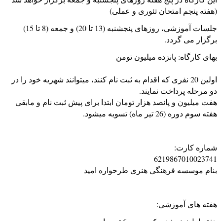
(هفته پنجم امتحان تئوری و عملی)
جلسات آموزشی، روزهای پنجشنبه (13 تا 20) و جمعه (8 تا 15)
برگزار می گردد.
بهای کارگاه: پانزده میلیون تومن
اولین 20 نفری که اقدام به ثبت نام کنند، میتوانند شهریه خود را در
دو مرحله پرداخت نمایند.
هفت میلیون و پانصد هزار تومان ابتدا برای پیش ثبت نام و مابقی
هفته سوم دوره (26 تیر ماه) تسویه میشود.
شماره کارت:
6219867010023741
بنام موسسه فرهنگی هنری طرحواره امید
هفته های آموزشی: