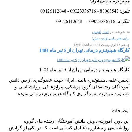
هیپنوتیزم بالینی ایران
تلفن: 88063547 - 09023336716 - 09126112648
تلگرام: 09023336716 - 09126112648
منتشرشده در
اخبار انجمن
برای نظر دادن اولین باش!
جمعه, 13 ارديبهشت 1404 ساعت 15:43
کارگاه هیپنوتیزم درمانی تهران از 5 تیر ماه 1404
کارگاه هیپنوتیزم درمانی تهران از 5 تیر ماه 1404
انجمن علمی هیپنوتیزم بالینی ایران جهت عضوگیری از بین دانش
آموختگان رشته‌های گروه پزشکی، پیراپزشکی، روانشناسی و
مشاوره مبادرت به برگزاری کارگاه هیپنوتیزم درمانی نموده.
توضیحات:
این دوره آموزشی ویژه دانش آموختگان رشته های گروه
روانشناسی و مشاوره (شامل کسانی است که در یکی از گرایش