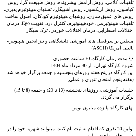
تلقینات کلامی، روش آرامش پیشرونده، روش طبیعت گرا، روش
کیاسون، روش اریکسون، روش اشپیگل)، تستهای هیپنوتیزم پذیری،
روش های عمیق سازی، روشهای هیپنوتیزم کودکان، اصول ساخت
تلقينات هیپنوتیزمی، خودهیپنوتیزم، کنترل درد، تقویت Ego، درمان
اختلالات اضطرابی، درمان اختلالات خوردن، ترک سیگار
منطبق بر سرفصل های آموزشی دانشگاهی و نیز انجمن هیپنوتیزم
بالینی آمریکا (ASCH)
⏰ مدت زمان کارگاه: 70 ساعت حضوری
شروع کارگاه تهران: از 30 مرداد ماه 1404
این کارگاه در پنج هفته روزهای پنجشنبه و جمعه برگزار خواهد شد
(هفته پنجم امتحان تئوری و عملی)
جلسات آموزشی، روزهای پنجشنبه (13 تا 20) و جمعه (8 تا 15)
برگزار می گردد.
بهای کارگاه: پانزده میلیون تومن
اولین 20 نفری که اقدام به ثبت نام کنند، میتوانند شهریه خود را در
دو مرحله پرداخت نمایند.