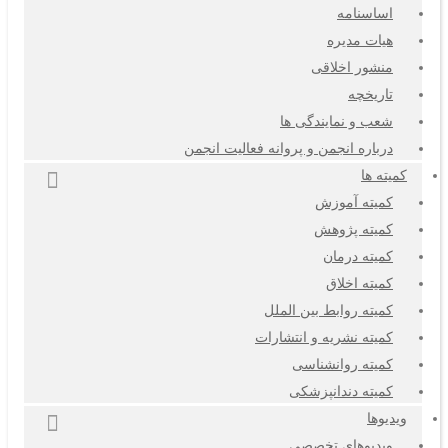
اساسنامه
هیات مدیره
منشور اخلاقی
تاریخچه
شعب و نمایندگی ها
درباره انجمن و پروانه فعالیت انجمن
کمیته ها
کمیته آموزش
کمیته پژوهش
کمیته درمان
کمیته اخلاق
کمیته روابط بین الملل
کمیته نشریه و انتشارات
کمیته روانشناسی
کمیته دندانپزشکی
ویدیوها
ویدیوهای تخصصی