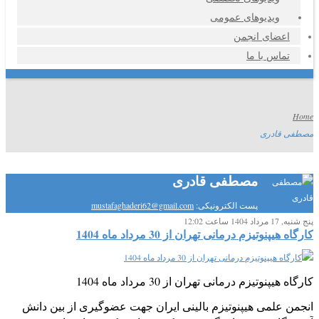
ویدیوهای عمومی
اعضای انجمن
تماس با ما
Home
مصطفی قادری
مصطفی قادری
پست الکترونیکی:
mustafaghaderi62@gmail.com
پنج شنبه, 17 مرداد 1404 ساعت 12:02
کارگاه هیپنوتیزم درمانی تهران از 30 مرداد ماه 1404
کارگاه هیپنوتیزم درمانی تهران از 30 مرداد ماه 1404
انجمن علمی هیپنوتیزم بالینی ایران جهت عضوگیری از بین دانش