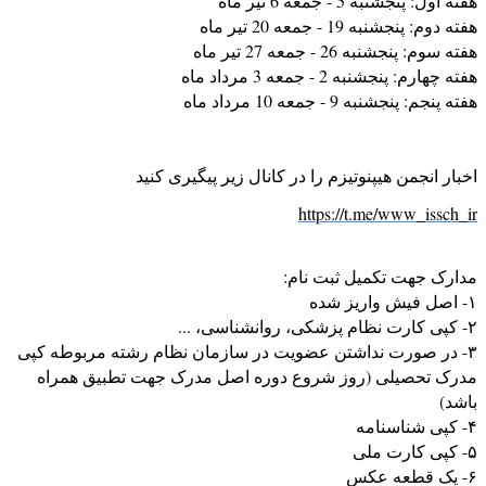
هفته اول: پنجشنبه 5 - جمعه 6 تیر ماه
هفته دوم: پنجشنبه 19 - جمعه 20 تیر ماه
هفته سوم: پنجشنبه 26 - جمعه 27 تیر ماه
هفته چهارم: پنجشنبه 2 - جمعه 3 مرداد ماه
هفته پنجم: پنجشنبه 9 - جمعه 10 مرداد ماه
اخبار انجمن هیپنوتیزم را در کانال زیر پیگیری کنید
https://t.me/www_issch_ir
مدارک جهت تکمیل ثبت نام:
۱- اصل فیش واریز شده
۲- کپی کارت نظام پزشکی، روانشناسی، ...
۳- در صورت نداشتن عضویت در سازمان نظام رشته مربوطه کپی
مدرک تحصیلی (روز شروع دوره اصل مدرک جهت تطبیق همراه
باشد)
۴- کپی شناسنامه
۵- کپی کارت ملی
۶- یک قطعه عکس