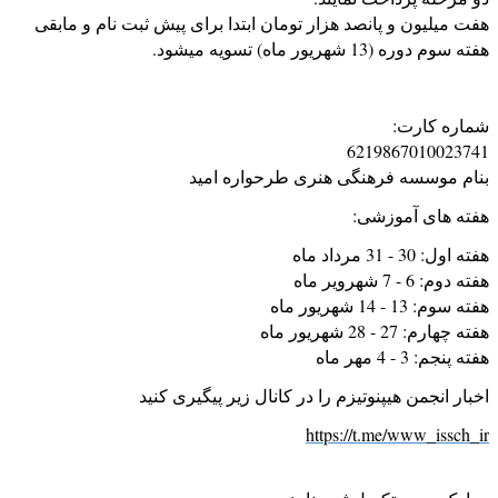
هفت میلیون و پانصد هزار تومان ابتدا برای پیش ثبت نام و مابقی
هفته سوم دوره (13 شهریور ماه) تسویه میشود.
شماره کارت:
6219867010023741
بنام موسسه فرهنگی هنری طرحواره امید
هفته های آموزشی:
هفته اول: 30 - 31 مرداد ماه
هفته دوم: 6 - 7 شهرویر ماه
هفته سوم: 13 - 14 شهریور ماه
هفته چهارم: 27 - 28 شهریور ماه
هفته پنجم: 3 - 4 مهر ماه
اخبار انجمن هیپنوتیزم را در کانال زیر پیگیری کنید
https://t.me/www_issch_ir