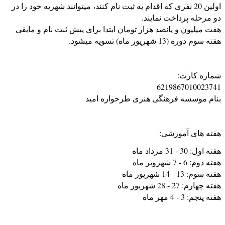
اولین 20 نفری که اقدام به ثبت نام کنند، میتوانند شهریه خود را در
دو مرحله پرداخت نمایند.
هفت میلیون و پانصد هزار تومان ابتدا برای پیش ثبت نام و مابقی
هفته سوم دوره (13 شهریور ماه) تسویه میشود.
شماره کارت:
6219867010023741
بنام موسسه فرهنگی هنری طرحواره امید
هفته های آموزشی:
هفته اول: 30 - 31 مرداد ماه
هفته دوم: 6 - 7 شهرویر ماه
هفته سوم: 13 - 14 شهریور ماه
هفته چهارم: 27 - 28 شهریور ماه
هفته پنجم: 3 - 4 مهر ماه