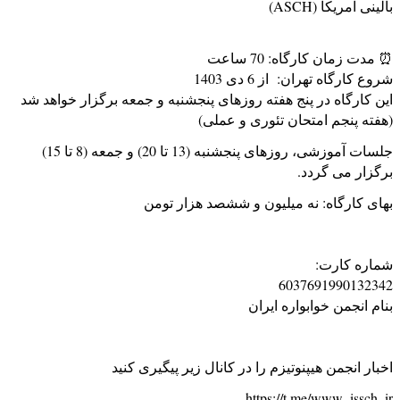
بالینی آمریکا (ASCH)
⏰ مدت زمان کارگاه: 70 ساعت
شروع کارگاه تهران: از 6 دی 1403
این کارگاه در پنج هفته روزهای پنجشنبه و جمعه برگزار خواهد شد
(هفته پنجم امتحان تئوری و عملی)
جلسات آموزشی، روزهای پنجشنبه (13 تا 20) و جمعه (8 تا 15)
برگزار می گردد.
بهای کارگاه: نه میلیون و ششصد هزار تومن
شماره کارت:
6037691990132342
بنام انجمن خوابواره ایران
اخبار انجمن هیپنوتیزم را در کانال زیر پیگیری کنید
https://t.me/www_issch_ir