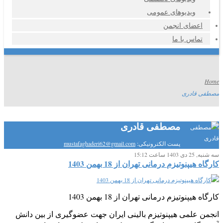
ویدیوهای عمومی
اعضای انجمن
تماس با ما
Home
مصطفی قادری
مصطفی قادری
پست الکترونیکی:
mustafaghaderi62@gmail.com
سه شنبه, 25 دی 1403 ساعت 15:12
کارگاه هیپنوتیزم درمانی تهران از 18 بهمن 1403
کارگاه هیپنوتیزم درمانی تهران از 18 بهمن 1403
انجمن علمی هیپنوتیزم بالینی ایران جهت عضوگیری از بین دانش