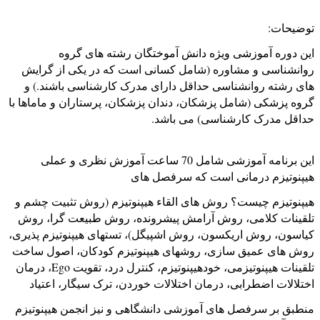
توضیحات:
این دوره آموزشی ویژه دانش آموختگان رشته های گروه
روانشناسی و مشاوره (شامل کسانی است که در یکی از گرایش
های رشته روانشناسی حداقل دارای مدرک کارشناسی باشند.) و
گروه پزشکی (شامل پزشکان، دندان پزشکان، پرستاران و ماماها با
حداقل مدرک کارشناسی) می باشد.
این برنامه آموزشی شامل 70 ساعت آموزش نظری و عملی
هیپنوتیزم درمانی است که سرفصل های
هیپنوتیزم چیست؟ روش های القاء هیپنوتیزم (روش تثبیت چشم و
تلقینات کلامی، روش آرامش پیشرونده، روش طبیعت گرا، روش
کیاسون، روش اریکسون، روش اشپیگل)، تستهای هیپنوتیزم پذیری،
روش های عمیق سازی، روشهای هیپنوتیزم کودکان، اصول ساخت
تلقينات هیپنوتیزمی، خودهیپنوتیزم، کنترل درد، تقویت Ego، درمان
اختلالات اضطرابی، درمان اختلالات خوردن، ترک سیگار، اعتیاد
منطبق بر سرفصل های آموزشی دانشگاهی و نیز انجمن هیپنوتیزم