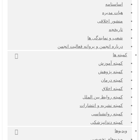
اساسنامه
هیات مدیره
منشور اخلاقی
تاریخچه
شعب و نمایندگی ها
درباره انجمن و پروانه فعالیت انجمن
کمیته ها
کمیته آموزش
کمیته پژوهش
کمیته درمان
کمیته اخلاق
کمیته روابط بین الملل
کمیته نشریه و انتشارات
کمیته روانشناسی
کمیته دندانپزشکی
ویدیوها
ویدیوهای تخصصی